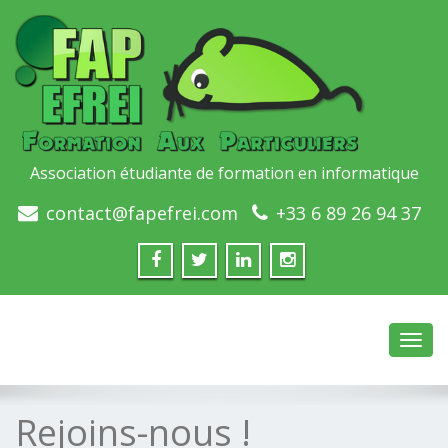
Association étudiante de formation en informatique
contact@fapefrei.com
+33 6 89 26 94 37
Toggl
navig
Rejoins-nous !