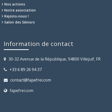
Nos actions
Notre association
Rejoins-nous !
Salon des Séniors
Information de contact
30-32 Avenue de la République, 94800 Villejuif, FR
+33 6 89 26 94 37
contact@fapefrei.com
fapefrei.com